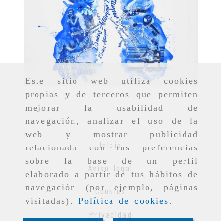
Este sitio web utiliza cookies
propias y de terceros que permiten
mejorar la usabilidad de
navegación, analizar el uso de la
web y mostrar publicidad
Inicio
relacionada con tus preferencias
sobre la base de un perfil
Aviso legal
elaborado a partir de tus hábitos de
navegación (por ejemplo, páginas
Cookies
visitadas).
Política de cookies
.
Privacidad